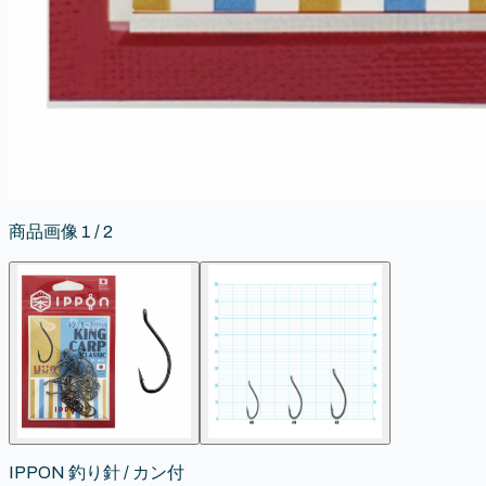
商品画像
1
/
2
IPPON 釣り針 / カン付